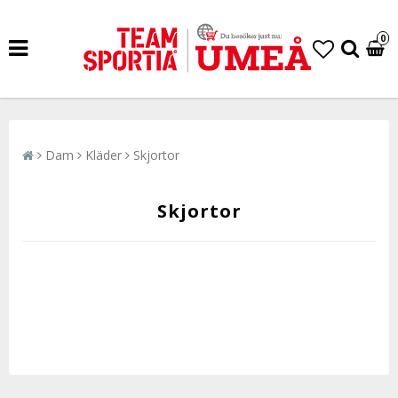
0
Dam
Kläder
Skjortor
Skjortor