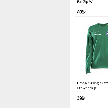
Full Zip W
499 kr
Umeå Curling Craft
Crewneck Jr
399 kr