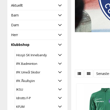
-
Aktuellt
Barn
Dam
Herr
Klubbshop
Hissjö SK Innebandy
IFK Badminton
IFK Umeå Skidor
Senaste
IFK Åkullsjön
IKSU
Idrotts F-P
KFUM