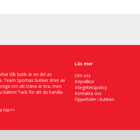
Läs mer
ia! Vår butik är en del av
Om oss
. Team Sportias butiker drivs av
Köpvillkor
 eniga om att träna är bra, men
Integritetspolicy
 bättre! Tack för att du handla
Kontakta oss
Öppettider i butiken
a här>>