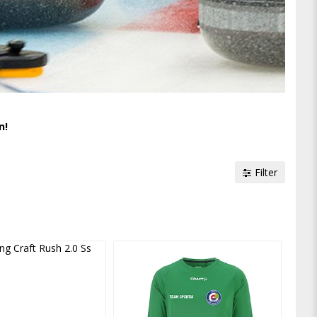
n!
Filter