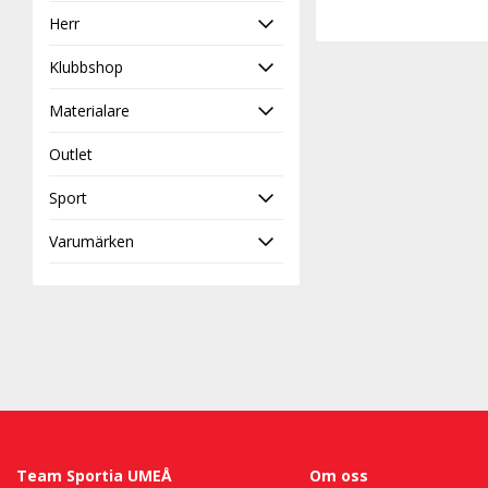
Herr
Klubbshop
Materialare
Outlet
Sport
Varumärken
Team Sportia UMEÅ
Om oss