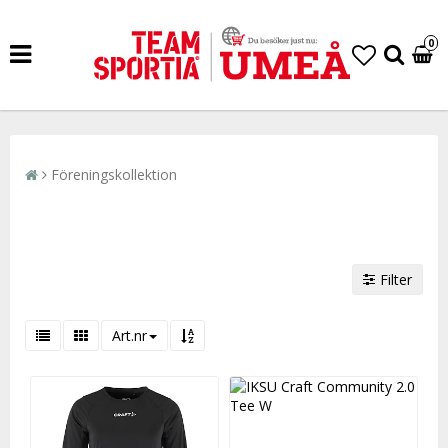
0
Föreningskollektion
Filter
Art.nr