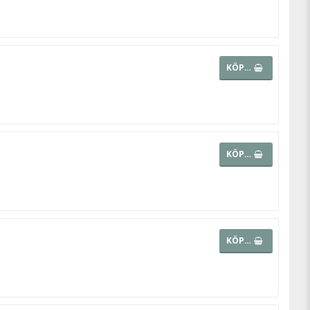
KÖP…
KÖP…
KÖP…