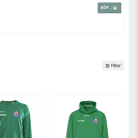
KÖP…
Filter