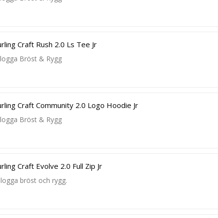
ling Craft Rush 2.0 Ls Tee Jr
blogga Bröst & Rygg
ling Craft Community 2.0 Logo Hoodie Jr
blogga Bröst & Rygg
ling Craft Evolve 2.0 Full Zip Jr
blogga bröst och rygg.