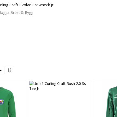
ling Craft Evolve Crewneck Jr
blogga Bröst & Rygg