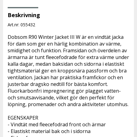
Beskrivning
Art.nr: 055432
Dobsom R90 Winter Jacket III W är en vindtät jacka 
för dam som ger en härlig kombination av värme, 
smidighet och funktion. Framsidan och överdelen av 
ärmarna är tunt fleecefodrade för extra värme under 
kalla dagar, medan baksidan och sidorna i elastiskt 
tightsmaterial ger en kroppsnära passform och bra 
ventilation. Jackan har praktiska framfickor och en 
justerbar dragsko nedtill för bästa komfort. 
Fluorkarbonfri impregnering gör plagget vatten- 
och smutsavvisande, vilket gör den perfekt för 
löpning, promenader och andra aktiviteter utomhus.
EGENSKAPER
- Vindtät med fleecefodrad front och ärmar
- Elastiskt material bak och i sidorna