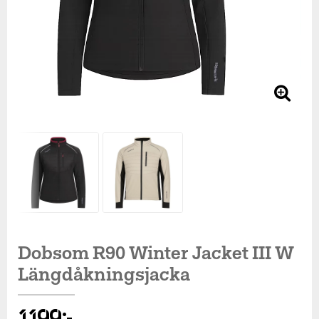
Dobsom R90 Winter Jacket III W
Längdåkningsjacka
1 199 kr