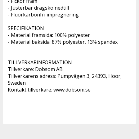
- Fickor fram
- Justerbar dragsko nedtill
- Fluorkarbonfri impregnering
SPECIFIKATION 
- Material framsida: 100% polyester 
- Material baksida: 87% polyester, 13% spandex 
TILLVERKARINFORMATION 
Tillverkare: Dobsom AB 
Tillverkarens adress: Pumpvägen 3, 24393, Höör, 
Sweden 
Kontakt tillverkare: www.dobsom.se