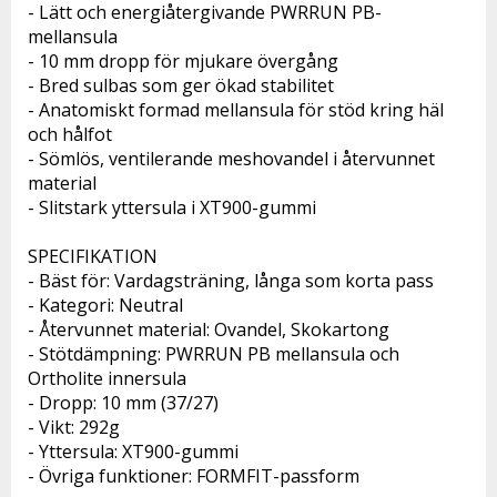
- Lätt och energiåtergivande PWRRUN PB-
mellansula
- 10 mm dropp för mjukare övergång
- Bred sulbas som ger ökad stabilitet
- Anatomiskt formad mellansula för stöd kring häl 
och hålfot
- Sömlös, ventilerande meshovandel i återvunnet 
material
- Slitstark yttersula i XT900-gummi
SPECIFIKATION 
- Bäst för: Vardagsträning, långa som korta pass
- Kategori: Neutral
- Återvunnet material: Ovandel, Skokartong
- Stötdämpning: PWRRUN PB mellansula och 
Ortholite innersula
- Dropp: 10 mm (37/27)
- Vikt: 292g
- Yttersula: XT900-gummi
- Övriga funktioner: FORMFIT-passform