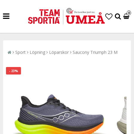
0
Sport
Löpning
Löparskor
Saucony Triumph 23 M
- 23%