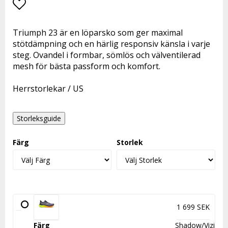
Lägg till i favoritlistan
Triumph 23 är en löparsko som ger maximal
stötdämpning och en härlig responsiv känsla i varje
steg. Ovandel i formbar, sömlös och välventilerad
mesh för bästa passform och komfort.
Herrstorlekar / US
Storleksguide
Färg
Storlek
1 699 SEK
Shadow/Vizi