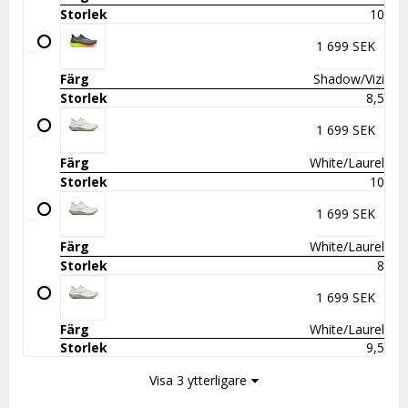
10
1 699 SEK
Shadow/Vizi
8,5
1 699 SEK
White/Laurel
10
1 699 SEK
White/Laurel
8
1 699 SEK
White/Laurel
9,5
Visa 3 ytterligare