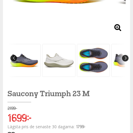
Saucony Triumph 23 M
2 199 kr
1 699 kr
Lägsta pris de senaste 30 dagarna
1 799 kr