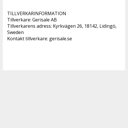
TILLVERKARINFORMATION 
Tillverkare: Gerisale AB 
Tillverkarens adress: Kyrkvägen 26, 18142, Lidingö, 
Sweden 
Kontakt tillverkare: gerisale.se